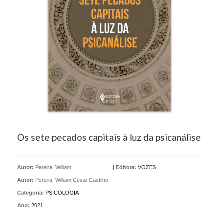
Os sete pecados capitais à luz da psicanálise
Autor:
Pereira, William
|
Editora:
VOZES
Autor:
Pereira, William Cesar Castilho
Categoria:
PSICOLOGIA
Ano:
2021