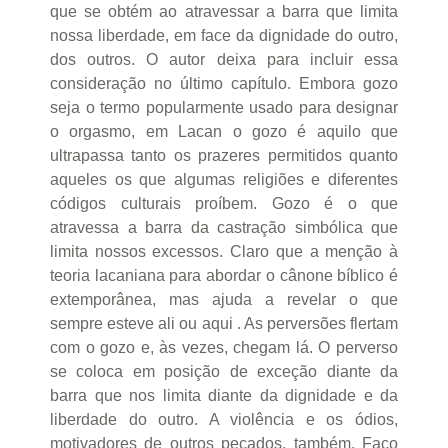
que se obtém ao atravessar a barra que limita
nossa liberdade, em face da dignidade do outro,
dos outros. O autor deixa para incluir essa
consideração no último capítulo. Embora gozo
seja o termo popularmente usado para designar
o orgasmo, em Lacan o gozo é aquilo que
ultrapassa tanto os prazeres permitidos quanto
aqueles os que algumas religiões e diferentes
códigos culturais proíbem. Gozo é o que
atravessa a barra da castração simbólica que
limita nossos excessos. Claro que a menção à
teoria lacaniana para abordar o cânone bíblico é
extemporânea, mas ajuda a revelar o que
sempre esteve ali ou aqui . As perversões flertam
com o gozo e, às vezes, chegam lá. O perverso
se coloca em posição de exceção diante da
barra que nos limita diante da dignidade e da
liberdade do outro. A violência e os ódios,
motivadores de outros pecados, também. Faço