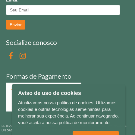
Email:
Enviar
Socialize conosco
Formas de Pagamento
Aviso de uso de cookies
Atualizamos nossa política de cookies. Utilizamos
cookies e outras tecnologias semelhantes para
melhorar sua experiência. Ao continuar navegando,
você aceita a nossa política de monitoramento.
LETRAS & CIA - CNPJ n° 88.587.548/0001-20 - Térreo Bourbon Shopping - AV. NAÇÕES
UNIDAS , 2001 - Lojas 1064/1065 - RIO BRANCO - - NOVO HAMBURGO - RS