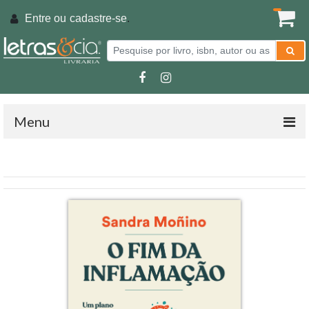
Entre ou
cadastre-se
.
Menu