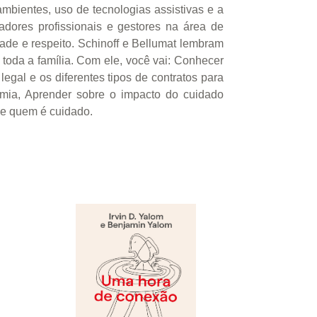
mbientes, uso de tecnologias assistivas e a
idadores profissionais e gestores na área de
dade e respeito. Schinoff e Bellumat lembram
 toda a família. Com ele, você vai: Conhecer
egal e os diferentes tipos de contratos para
nomia, Aprender sobre o impacto do cuidado
de quem é cuidado.