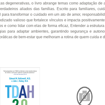
ças degenerativas, o livro abrange temas como adaptação de a
erdadeiros aliados das famílias. Escrito para familiares, cu
l para transformar o cuidado em um ato de amor, responsabili
izado valioso que fortalece vínculos e impacta positivamente
s e como lidar com elas de forma eficaz, Entender a estrutura l
tégias para adaptar ambientes, garantindo segurança e auto
práticas de bem-estar que melhoram a rotina de quem cuida e 