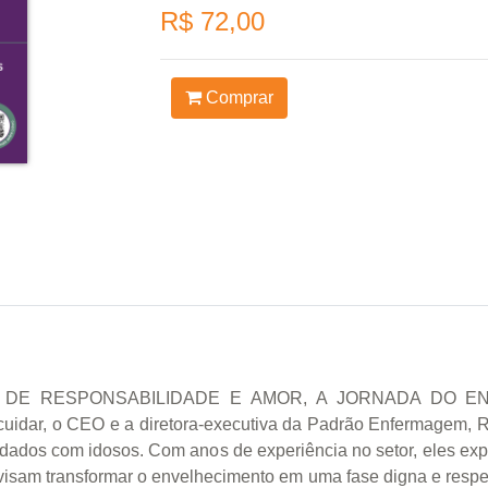
R$ 72,00
Comprar
 DE RESPONSABILIDADE E AMOR, A JORNADA DO E
ar, o CEO e a diretora-executiva da Padrão Enfermagem, Raf
idados com idosos. Com anos de experiência no setor, eles e
visam transformar o envelhecimento em uma fase digna e respei