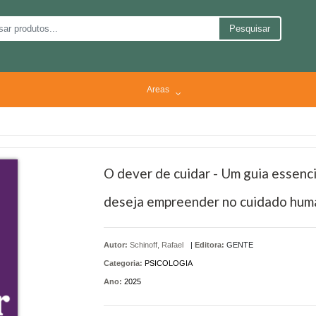
Pesquisar
Areas
O dever de cuidar - Um guia essencia
deseja empreender no cuidado hum
Autor:
Schinoff, Rafael
|
Editora:
GENTE
Categoria:
PSICOLOGIA
Ano:
2025