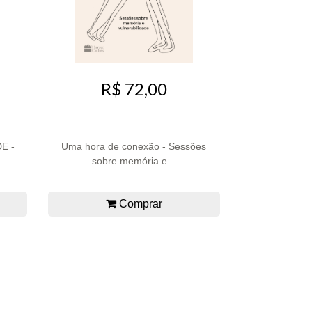
R$ 72,00
E -
Uma hora de conexão - Sessões
sobre memória e...
Comprar