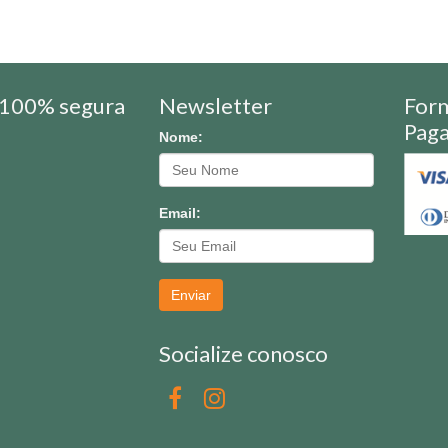
100% segura
Newsletter
For
Pag
Nome:
Email:
Enviar
Socialize conosco