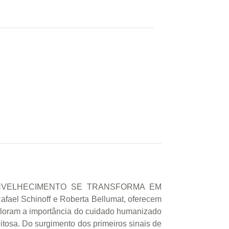
NVELHECIMENTO SE TRANSFORMA EM
ael Schinoff e Roberta Bellumat, oferecem
xploram a importância do cuidado humanizado
tosa. Do surgimento dos primeiros sinais de