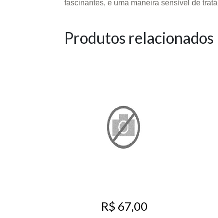
fascinantes, e uma maneira sensível de tratá-
Produtos relacionados
R$ 67,00