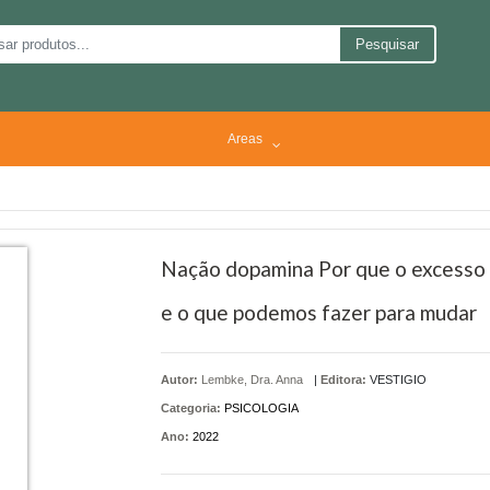
Pesquisar
Areas
Nação dopamina Por que o excesso d
e o que podemos fazer para mudar
Autor:
Lembke, Dra. Anna
|
Editora:
VESTIGIO
Categoria:
PSICOLOGIA
Ano:
2022