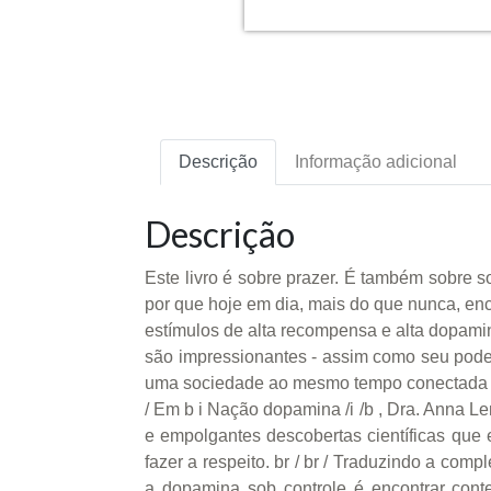
Descrição
Informação adicional
Descrição
Este livro é sobre prazer. É também sobre so
por que hoje em dia, mais do que nunca, en
estímulos de alta recompensa e alta dopamin
são impressionantes - assim como seu poder 
uma sociedade ao mesmo tempo conectada e 
/ Em b i Nação dopamina /i /b , Dra. Anna L
e empolgantes descobertas científicas que 
fazer a respeito. br / br / Traduzindo a co
a dopamina sob controle é encontrar con