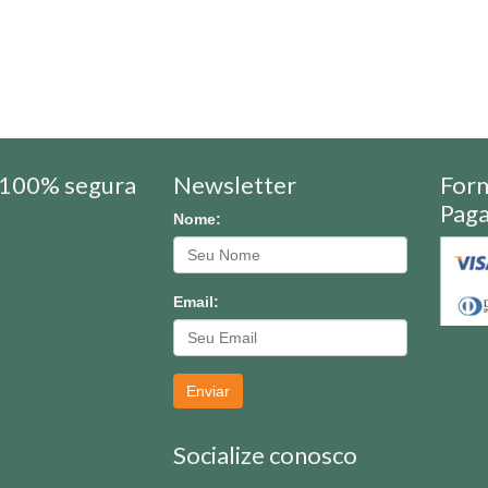
100% segura
Newsletter
For
Pag
Nome:
Email:
Enviar
Socialize conosco