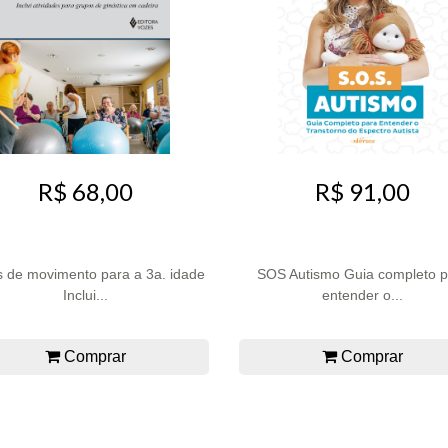
R$ 68,00
R$ 91,00
 de movimento para a 3a. idade
SOS Autismo Guia completo p
Inclui...
entender o...
Comprar
Comprar