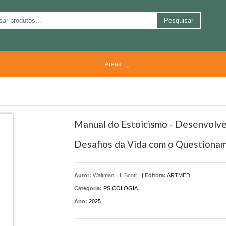
Pesquisar
Areas
Manual do Estoicismo - Desenvolve
Desafios da Vida com o Questionam
Autor:
Waltman, H. Scott
|
Editora:
ARTMED
Categoria:
PSICOLOGIA
Ano:
2025