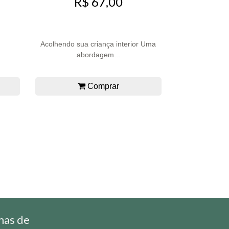
R$ 67,00
Acolhendo sua criança interior Uma
abordagem...
Comprar
mas de