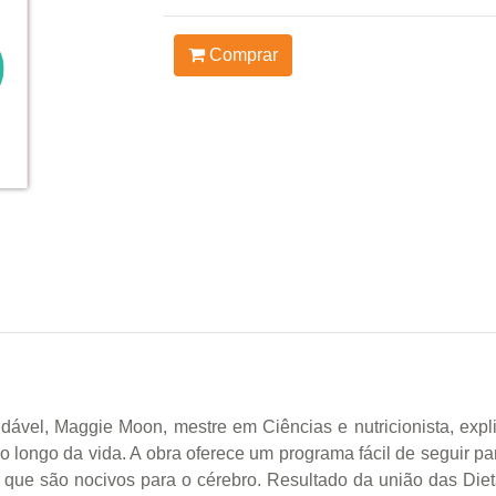
Comprar
vel, Maggie Moon, mestre em Ciências e nutricionista, expli
 ao longo da vida. A obra oferece um programa fácil de seguir
os que são nocivos para o cérebro. Resultado da união das Di