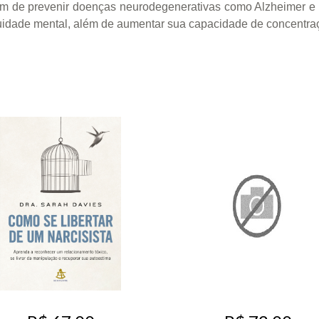
ém de prevenir doenças neurodegenerativas como Alzheimer e d
uidade mental, além de aumentar sua capacidade de concentra