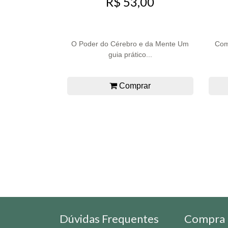
R$ 53,00
O Poder do Cérebro e da Mente Um
Como
guia prático...
Comprar
Dúvidas Frequentes
Compra 