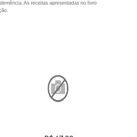
emência. As receitas apresentadas no livro
ção.