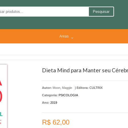
Pesquisar
Areas
Dieta Mind para Manter seu Céreb
Autor:
Moon, Maggie
|
Editora:
CULTRIX
Categoria:
PSICOLOGIA
Ano:
2019
R$ 62,00