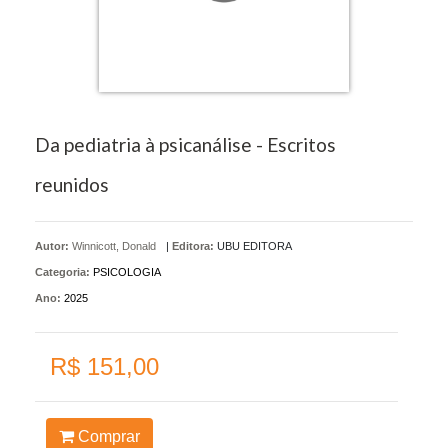
Da pediatria à psicanálise - Escritos
reunidos
Autor:
Winnicott, Donald
|
Editora:
UBU EDITORA
Categoria:
PSICOLOGIA
Ano:
2025
R$ 151,00
Comprar