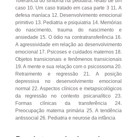
Tolerância do sintoma na pediatria: relato de um
caso 10. Um caso tratado em casa parte 3 11. A
defesa maníaca 12. Desenvolvimento emocional
primitivo 13. Pediatria e psiquiatria 14. Memórias
do nascimento, trauma do nascimento e
ansiedade 15. O ódio na contratransferência 16.
A agressividade em relação ao desenvolvimento
emocional 17. Psicoses e cuidados maternos 18.
Objetos transicionais e fenômenos transicionais
19. A mente e sua relação com o psicossoma 20.
Retraimento e regressão 21. A posição
depressiva no desenvolvimento emocional
normal 22. Aspectos clínicos e metapsicológicos
da regressão no contexto psicanalítico 23.
Formas clínicas da transferência 24.
Preocupação materna primária 25. A tendência
antissocial 26. Pediatria e neurose da infância