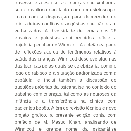
observar e a escutar as crianças que vinham a
seu consultório não tanto com um estetoscópio
como com a disposição para depreender de
brincadeiras conflitos e angústias que não eram
verbalizados. A diversidade de temas nos 26
ensaios e palestras aqui reunidos reflete a
trajetória peculiar de Winnicott. A coletânea parte
de reflexões acerca de fenômenos relativos à
saúde das crianças. Winnicott descreve algumas
das técnicas pelas quais se celebrizaria, como o
jogo do rabisco e a situação padronizada com a
espátula; e inclui também a discussão de
questões próprias da psicanálise no contexto do
trabalho com crianças, tal como as neuroses da
infância e a transferência na clínica com
pacientes bebês. Além de revisão técnica e novo
projeto gráfico, a presente edição conta com
prefácio de M. Masud Khan, analisando de
Winnicott e grande nome da psicanálise