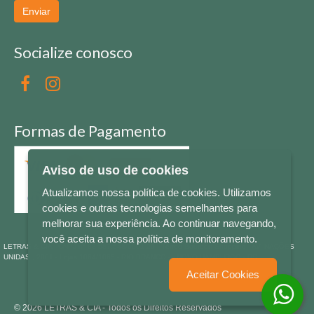
Enviar
Socialize conosco
Formas de Pagamento
Aviso de uso de cookies
Atualizamos nossa política de cookies. Utilizamos
cookies e outras tecnologias semelhantes para
melhorar sua experiência. Ao continuar navegando,
você aceita a nossa política de monitoramento.
LETRAS & CIA - CNPJ n° 88.587.548/0001-20 - Térreo Bourbon Shopping - AV. NAÇÕES
UNIDAS , 2001 - Lojas 1064/1065 - RIO BRANCO - - NOVO HAMBURGO - RS
Aceitar Cookies
© 2026 LETRAS & CIA - Todos os Direitos Reservados