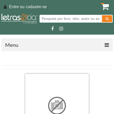
Entre ou
cadastre-se
.
Menu