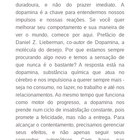
duradoura, e não do prazer imediato. A
dopamina é a chave para entendermos nossos
impulsos e nossas reações. Se você quer
melhorar seu comportamento e sua maneira de
ver o mundo, comece por aqui. Prefácio de
Daniel Z. Lieberman, co-autor de Dopamina, a
molécula do desejo. Por que estamos sempre
procurando algo novo e temos a sensação de
que nunca é o bastante? A resposta está na
dopamina, substância química que atua no
cérebro e nos impulsiona a querer sempre mais -
seja no consumo, no lazer, no trabalho e até nos
relacionamentos. Ao mesmo tempo que funciona
como motor do progresso, a dopamina nos
prende num ciclo de insatisfação constante, pois
promete a felicidade, mas não a entrega. Para
alcançar o contentamento, precisamos gerenciar
seus efeitos, e não apenas seguir seus
comandos automáticos. Com base nas