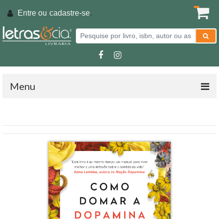
Entre ou
cadastre-se
.
Menu