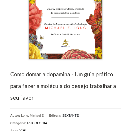
Como domar a dopamina - Um guia prático
para fazer a molécula do desejo trabalhar a
seu favor
Autor:
Long, Michael E.
|
Editora:
SEXTANTE
Categoria:
PSICOLOGIA
Ano:
2025