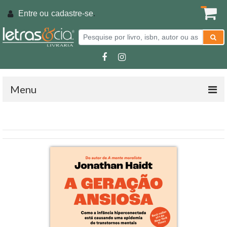
Entre ou
cadastre-se
.
Menu