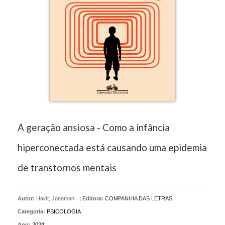
A geração ansiosa - Como a infância
hiperconectada está causando uma epidemia
de transtornos mentais
Autor:
Haidt, Jonathan
|
Editora:
COMPANHIA DAS LETRAS
Categoria:
PSICOLOGIA
Ano:
2024