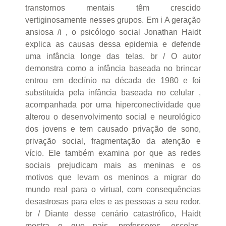
transtornos mentais têm crescido
vertiginosamente nesses grupos. Em i A geração
ansiosa /i , o psicólogo social Jonathan Haidt
explica as causas dessa epidemia e defende
uma infância longe das telas. br / O autor
demonstra como a infância baseada no brincar
entrou em declínio na década de 1980 e foi
substituída pela infância baseada no celular ,
acompanhada por uma hiperconectividade que
alterou o desenvolvimento social e neurológico
dos jovens e tem causado privação de sono,
privação social, fragmentação da atenção e
vício. Ele também examina por que as redes
sociais prejudicam mais as meninas e os
motivos que levam os meninos a migrar do
mundo real para o virtual, com consequências
desastrosas para eles e as pessoas a seu redor.
br / Diante desse cenário catastrófico, Haidt
mostra o que pais, professores, escolas,