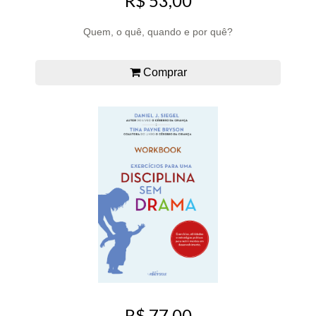
R$ 53,00
Quem, o quê, quando e por quê?
Comprar
R$ 77,00