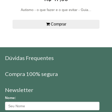
Autismo - o que fazer e o que evitar - Guia...
Comprar
Dúvidas Frequentes
Compra 100% segura
Newsletter
Nome: