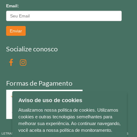
Email:
Enviar
Socialize conosco
Formas de Pagamento
Aviso de uso de cookies
Atualizamos nossa política de cookies. Utilizamos
cookies e outras tecnologias semelhantes para
melhorar sua experiência. Ao continuar navegando,
você aceita a nossa política de monitoramento.
LETRAS & CIA - CNPJ n° 88.587.548/0001-20 - Térreo Bourbon Shopping - AV. NAÇÕES