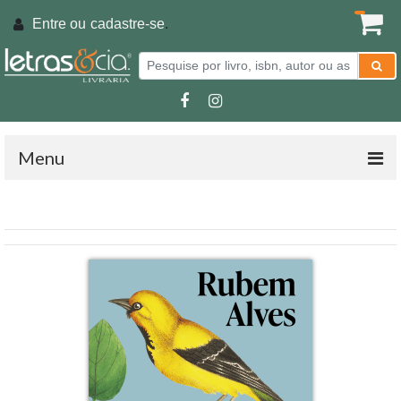
Entre ou
cadastre-se
.
Menu