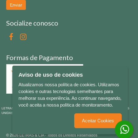
Enviar
Socialize conosco
Formas de Pagamento
Aviso de uso de cookies
Atualizamos nossa política de cookies. Utilizamos
cookies e outras tecnologias semelhantes para
melhorar sua experiência. Ao continuar navegando,
você aceita a nossa política de monitoramento.
LETRAS & CIA - CNPJ n° 88.587.548/0001-20 - Térreo Bourbon Shopping - AV. NAÇÕES
UNIDAS , 2001 - Lojas 1064/1065 - RIO BRANCO - - NOVO HAMBURGO - RS
Aceitar Cookies
© 2026 LETRAS & CIA - Todos os Direitos Reservados