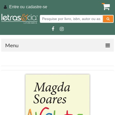
Entre ou
cadastre-se
.
Menu