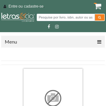
Entre ou
cadastre-se
.
Menu