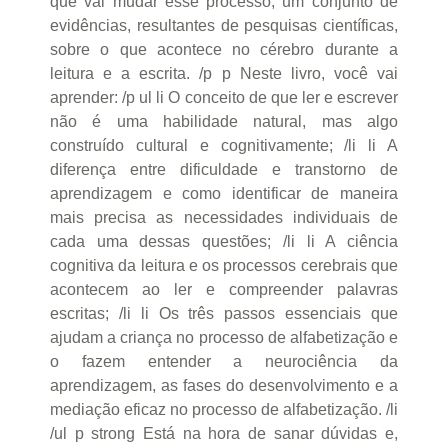
que vai mudar esse processo, um conjunto de
evidências, resultantes de pesquisas científicas,
sobre o que acontece no cérebro durante a
leitura e a escrita. /p p Neste livro, você vai
aprender: /p ul li O conceito de que ler e escrever
não é uma habilidade natural, mas algo
construído cultural e cognitivamente; /li li A
diferença entre dificuldade e transtorno de
aprendizagem e como identificar de maneira
mais precisa as necessidades individuais de
cada uma dessas questões; /li li A ciência
cognitiva da leitura e os processos cerebrais que
acontecem ao ler e compreender palavras
escritas; /li li Os três passos essenciais que
ajudam a criança no processo de alfabetização e
o fazem entender a neurociência da
aprendizagem, as fases do desenvolvimento e a
mediação eficaz no processo de alfabetização. /li
/ul p strong Está na hora de sanar dúvidas e,