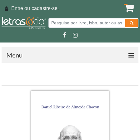
Entre ou
cadastre-se
.
Menu