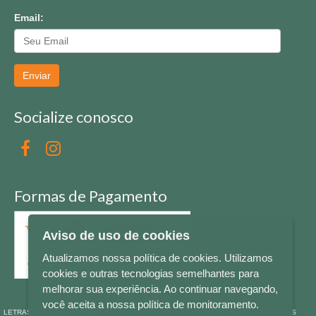
Email:
Enviar
Socialize conosco
Formas de Pagamento
Aviso de uso de cookies
Atualizamos nossa política de cookies. Utilizamos
cookies e outras tecnologias semelhantes para
melhorar sua experiência. Ao continuar navegando,
você aceita a nossa política de monitoramento.
LETRAS & CIA - CNPJ n° 88.587.548/0001-20 - Térreo Bourbon Shopping - AV. NAÇÕES