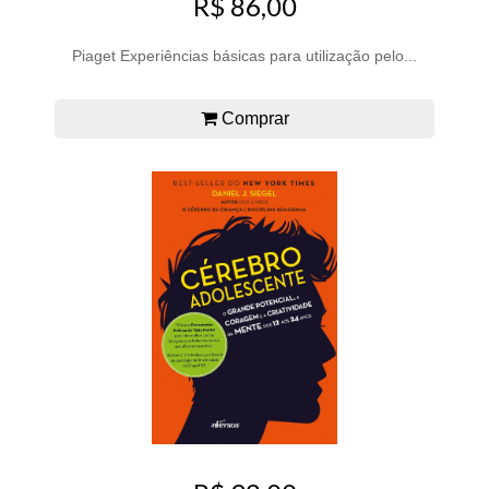
R$ 86,00
Piaget Experiências básicas para utilização pelo...
Comprar