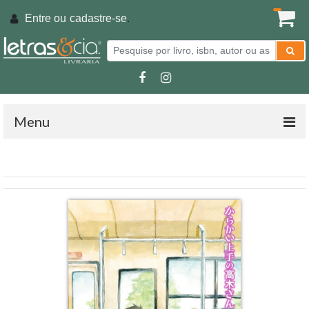
Entre ou
cadastre-se
.
Menu