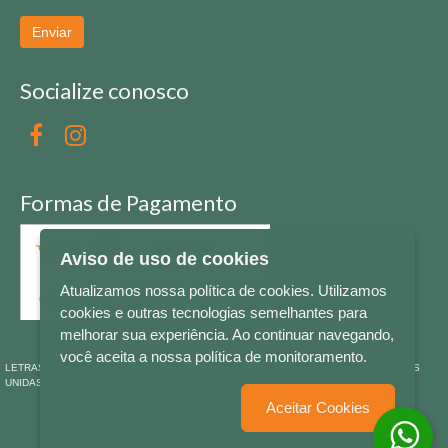
Enviar
Socialize conosco
Formas de Pagamento
Aviso de uso de cookies
Atualizamos nossa política de cookies. Utilizamos
cookies e outras tecnologias semelhantes para
melhorar sua experiência. Ao continuar navegando,
você aceita a nossa política de monitoramento.
LETRAS & CIA - CNPJ n° 88.587.548/0001-20 - Térreo Bourbon Shopping - AV. NAÇÕES
UNIDAS , 2001 - Lojas 1064/1065 - RIO BRANCO - - NOVO HAMBURGO - RS
Aceitar Cookies