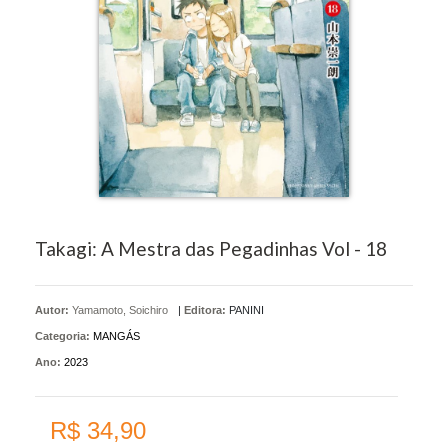
Takagi: A Mestra das Pegadinhas Vol - 18
Autor:
Yamamoto, Soichiro
|
Editora:
PANINI
Categoria:
MANGÁS
Ano:
2023
R$ 34,90