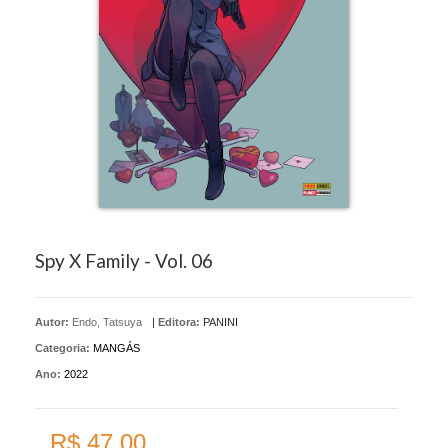
Spy X Family - Vol. 06
Autor:
Endo, Tatsuya
|
Editora:
PANINI
Categoria:
MANGÁS
Ano:
2022
R$ 47,00