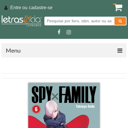
Entre ou
cadastre-se
.
Menu