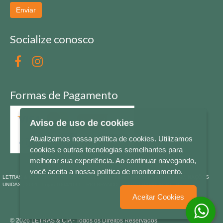
Enviar
Socialize conosco
Formas de Pagamento
Aviso de uso de cookies
Atualizamos nossa política de cookies. Utilizamos
cookies e outras tecnologias semelhantes para
melhorar sua experiência. Ao continuar navegando,
você aceita a nossa política de monitoramento.
LETRAS & CIA - CNPJ n° 88.587.548/0001-20 - Térreo Bourbon Shopping - AV. NAÇÕES
UNIDAS , 2001 - Lojas 1064/1065 - RIO BRANCO - - NOVO HAMBURGO - RS
Aceitar Cookies
© 2026 LETRAS & CIA - Todos os Direitos Reservados