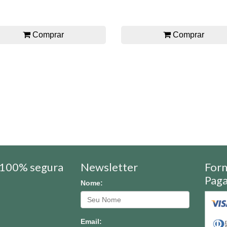
Comprar
Comprar
100% segura
Newsletter
For
Pag
Nome:
Email: