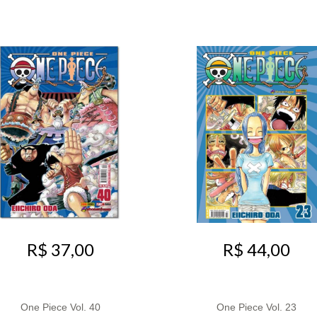
R$ 37,00
R$ 44,00
One Piece Vol. 40
One Piece Vol. 23