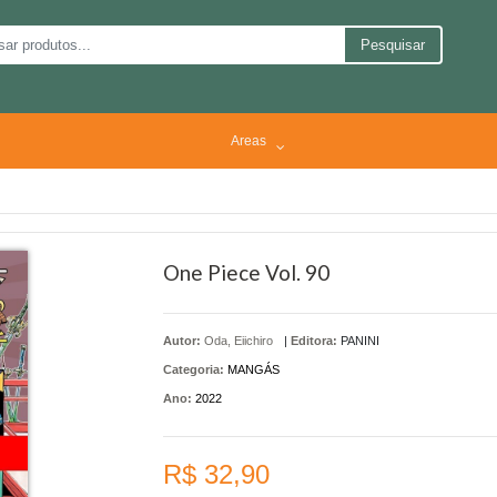
Pesquisar
Areas
One Piece Vol. 90
Autor:
Oda, Eiichiro
|
Editora:
PANINI
Categoria:
MANGÁS
Ano:
2022
R$ 32,90