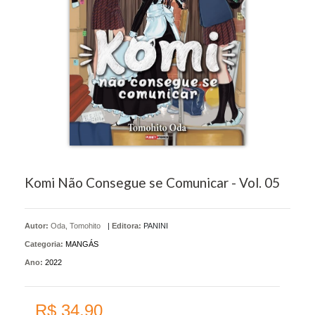
Komi Não Consegue se Comunicar - Vol. 05
Autor:
Oda, Tomohito
|
Editora:
PANINI
Categoria:
MANGÁS
Ano:
2022
R$ 34,90