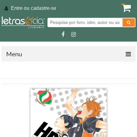
Entre ou
cadastre-se
.
Menu