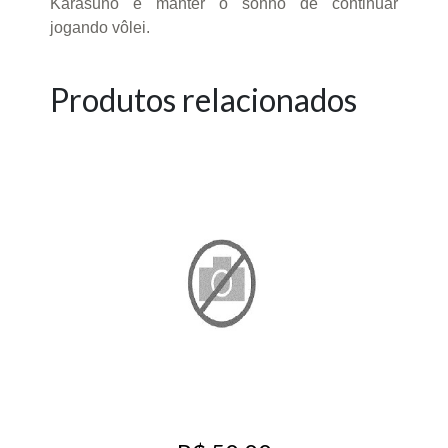
Karasuno e manter o sonho de continuar
jogando vôlei.
Produtos relacionados