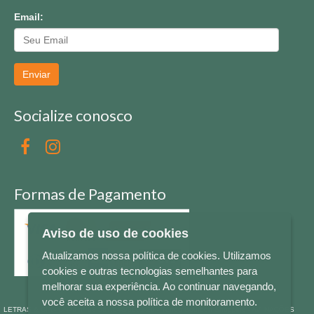
Email:
Enviar
Socialize conosco
Formas de Pagamento
Aviso de uso de cookies
Atualizamos nossa política de cookies. Utilizamos
cookies e outras tecnologias semelhantes para
melhorar sua experiência. Ao continuar navegando,
você aceita a nossa política de monitoramento.
LETRAS & CIA - CNPJ n° 88.587.548/0001-20 - Térreo Bourbon Shopping - AV. NAÇÕES