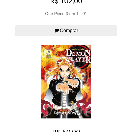
R$ 102,00
One Piece 3 em 1 - 01
Comprar
R$ 50,00