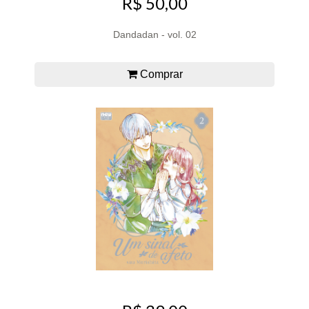
R$ 50,00
Dandadan - vol. 02
Comprar