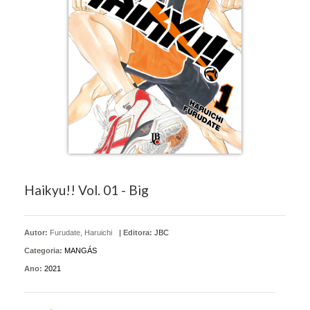
Haikyu!! Vol. 01 - Big
Autor:
Furudate, Haruichi
|
Editora:
JBC
Categoria:
MANGÁS
Ano:
2021