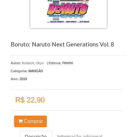
Boruto: Naruto Next Generations Vol. 8
Autor:
Kodachi, Ukyo
|
Editora:
PANINI
Categoria:
MANGÁS
Ano:
2019
R$ 22,90
Comprar
Descrição
Informação adicional