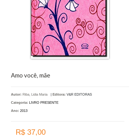
Amo você, mãe
Autor:
Riba, Lidia Maria
|
Editora:
V&R EDITORAS
Categoria:
LIVRO PRESENTE
Ano:
2013
R$ 37,00