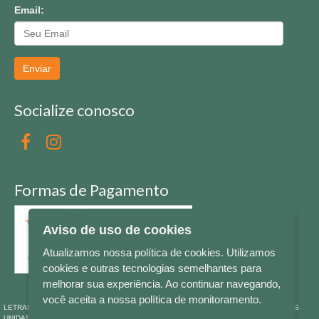
Email:
Enviar
Socialize conosco
Formas de Pagamento
Aviso de uso de cookies
Atualizamos nossa política de cookies. Utilizamos
cookies e outras tecnologias semelhantes para
melhorar sua experiência. Ao continuar navegando,
você aceita a nossa política de monitoramento.
LETRAS & CIA - CNPJ n° 88.587.548/0001-20 - Térreo Bourbon Shopping - AV. NAÇÕES
UNIDAS , 2001 - Lojas 1064/1065 - RIO BRANCO - - NOVO HAMBURGO - RS