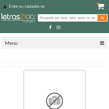
Entre ou
cadastre-se
.
Menu