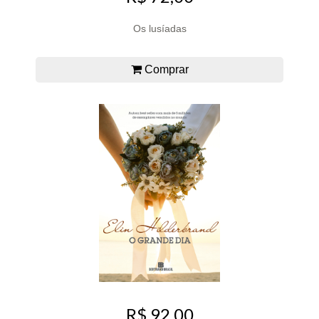
Os lusíadas
Comprar
R$ 92,00