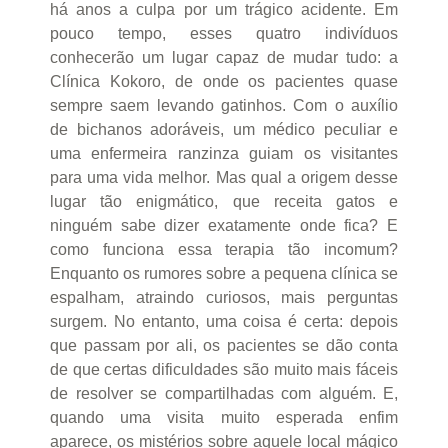
há anos a culpa por um trágico acidente. Em
pouco tempo, esses quatro indivíduos
conhecerão um lugar capaz de mudar tudo: a
Clínica Kokoro, de onde os pacientes quase
sempre saem levando gatinhos. Com o auxílio
de bichanos adoráveis, um médico peculiar e
uma enfermeira ranzinza guiam os visitantes
para uma vida melhor. Mas qual a origem desse
lugar tão enigmático, que receita gatos e
ninguém sabe dizer exatamente onde fica? E
como funciona essa terapia tão incomum?
Enquanto os rumores sobre a pequena clínica se
espalham, atraindo curiosos, mais perguntas
surgem. No entanto, uma coisa é certa: depois
que passam por ali, os pacientes se dão conta
de que certas dificuldades são muito mais fáceis
de resolver se compartilhadas com alguém. E,
quando uma visita muito esperada enfim
aparece, os mistérios sobre aquele local mágico