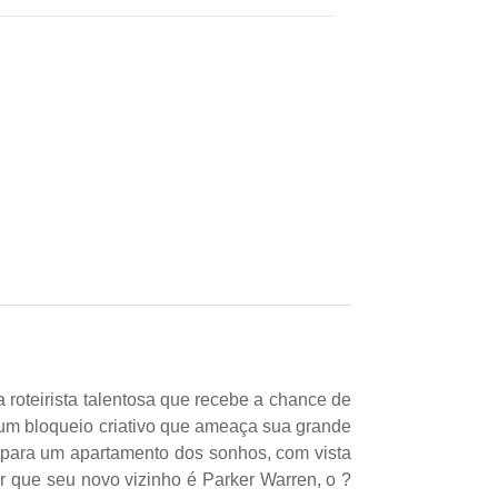
roteirista talentosa que recebe a chance de
 um bloqueio criativo que ameaça sua grande
a para um apartamento dos sonhos, com vista
ir que seu novo vizinho é Parker Warren, o ?