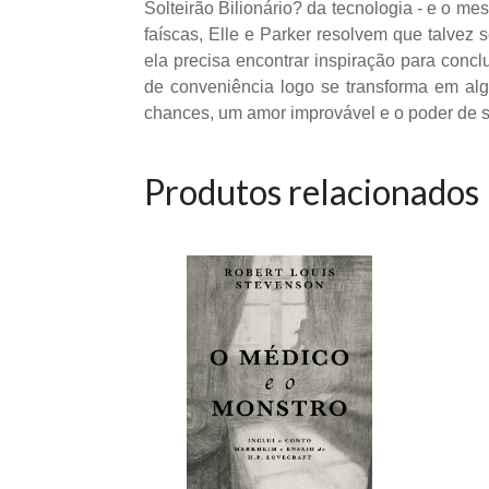
Solteirão Bilionário? da tecnologia - e o
faíscas, Elle e Parker resolvem que talvez 
ela precisa encontrar inspiração para conc
de conveniência logo se transforma em al
chances, um amor improvável e o poder de se
Produtos relacionados