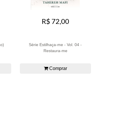
R$ 72,00
ão)
Série Estilhaça-me - Vol. 04 -
Restaura-me
Comprar