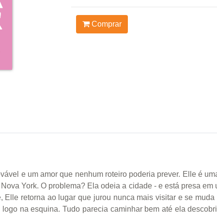
Comprar
ável e um amor que nenhum roteiro poderia prever. Elle é uma 
 Nova York. O problema? Ela odeia a cidade - e está presa em
, Elle retorna ao lugar que jurou nunca mais visitar e se mud
a logo na esquina. Tudo parecia caminhar bem até ela descobr