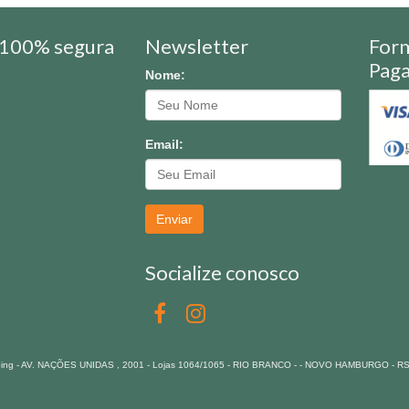
100% segura
Newsletter
For
Pag
Nome:
Email:
Enviar
Socialize conosco
pping - AV. NAÇÕES UNIDAS , 2001 - Lojas 1064/1065 - RIO BRANCO - - NOVO HAMBURGO - R