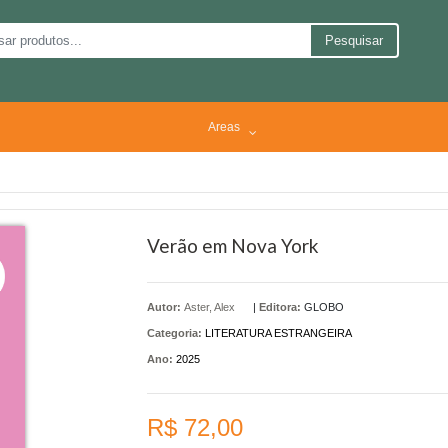
Pesquisar
Areas
Verão em Nova York
Autor:
Aster, Alex
|
Editora:
GLOBO
Categoria:
LITERATURA ESTRANGEIRA
Ano:
2025
R$ 72,00