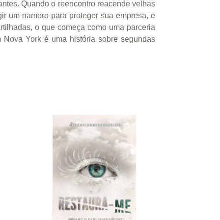
antes. Quando o reencontro reacende velhas
ingir um namoro para proteger sua empresa, e
partilhadas, o que começa como uma parceria
m Nova York é uma história sobre segundas