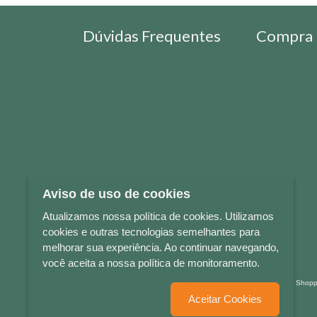
Dúvidas Frequentes
Compra 
Aviso de uso de cookies
Atualizamos nossa política de cookies. Utilizamos
cookies e outras tecnologias semelhantes para
melhorar sua experiência. Ao continuar navegando,
você aceita a nossa política de monitoramento.
LETRAS & CIA - CNPJ n° 88.587.548/0001-20 - Térreo Bourbon Sho
Aceitar Cookies