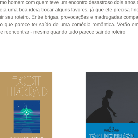
 mesmo homem com quem teve um encontro desastroso dois anos 
seja uma boa ideia trocar alguns favores, já que ele precisa f
luir seu roteiro. Entre brigas, provocações e madrugadas com
go que parece ter saído de uma comédia romântica. Verão e
 reencontrar - mesmo quando tudo parece sair do roteiro.