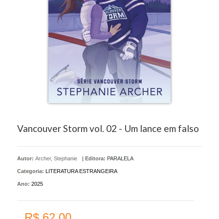
Vancouver Storm vol. 02 - Um lance em falso
Autor:
Archer, Stephanie
|
Editora:
PARALELA
Categoria:
LITERATURA ESTRANGEIRA
Ano:
2025
R$ 62,00