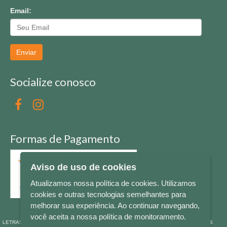
Email:
Enviar
Socialize conosco
Formas de Pagamento
Aviso de uso de cookies
Atualizamos nossa política de cookies. Utilizamos
cookies e outras tecnologias semelhantes para
melhorar sua experiência. Ao continuar navegando,
você aceita a nossa política de monitoramento.
LETRAS & CIA - CNPJ n° 88.587.548/0001-20 - Térreo Bourbon Shopping - AV. NAÇÕES