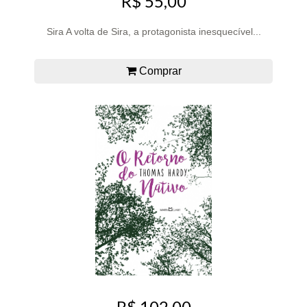
R$ 55,00
Sira A volta de Sira, a protagonista inesquecível...
Comprar
R$ 102,00