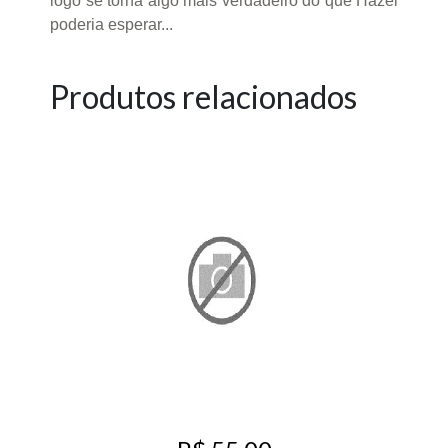
logo se torna algo mais verdadeiro do que Hazel
poderia esperar...
Produtos relacionados