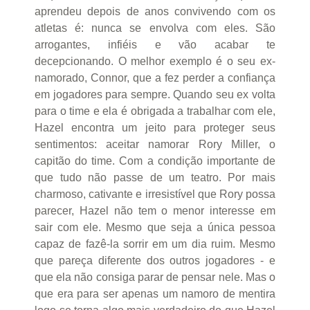
aprendeu depois de anos convivendo com os
atletas é: nunca se envolva com eles. São
arrogantes, infiéis e vão acabar te
decepcionando. O melhor exemplo é o seu ex-
namorado, Connor, que a fez perder a confiança
em jogadores para sempre. Quando seu ex volta
para o time e ela é obrigada a trabalhar com ele,
Hazel encontra um jeito para proteger seus
sentimentos: aceitar namorar Rory Miller, o
capitão do time. Com a condição importante de
que tudo não passe de um teatro. Por mais
charmoso, cativante e irresistível que Rory possa
parecer, Hazel não tem o menor interesse em
sair com ele. Mesmo que seja a única pessoa
capaz de fazê-la sorrir em um dia ruim. Mesmo
que pareça diferente dos outros jogadores - e
que ela não consiga parar de pensar nele. Mas o
que era para ser apenas um namoro de mentira