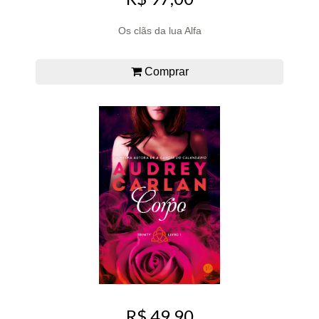
Os clãs da lua Alfa
Comprar
R$ 49,90