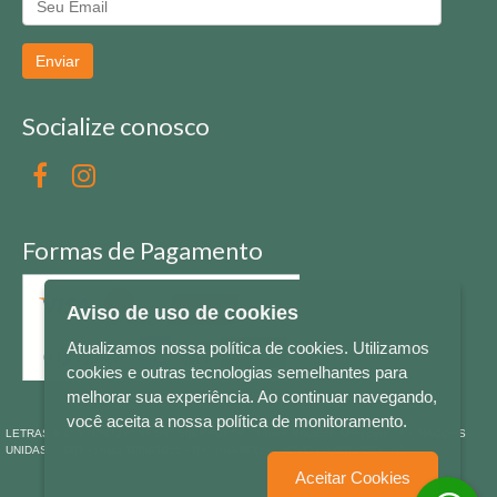
Enviar
Socialize conosco
Formas de Pagamento
Aviso de uso de cookies
Atualizamos nossa política de cookies. Utilizamos
cookies e outras tecnologias semelhantes para
melhorar sua experiência. Ao continuar navegando,
você aceita a nossa política de monitoramento.
LETRAS & CIA - CNPJ n° 88.587.548/0001-20 - Térreo Bourbon Shopping - AV. NAÇÕES
UNIDAS , 2001 - Lojas 1064/1065 - RIO BRANCO - - NOVO HAMBURGO - RS
Aceitar Cookies