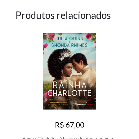
Produtos relacionados
R$ 67,00
Rainha Charlotte - A história de amor que veio...