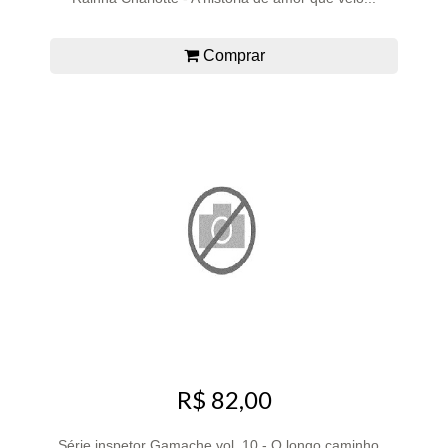
Comprar
R$ 82,00
Série inspetor Gamache vol. 10 - O longo caminho...