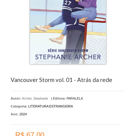
Vancouver Storm vol. 01 - Atrás da rede
Autor:
Archer, Stephanie
|
Editora:
PARALELA
Categoria:
LITERATURA ESTRANGEIRA
Ano:
2024
R$ 67,00