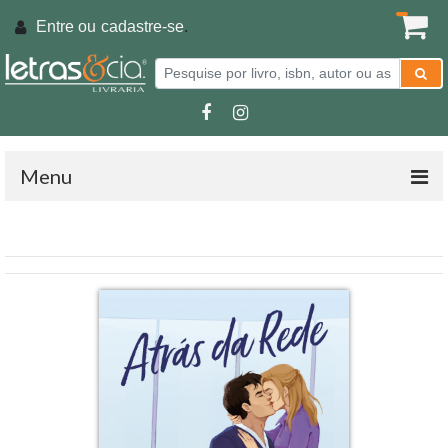
Entre ou
cadastre-se
.
Menu