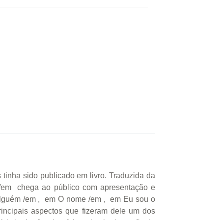
tinha sido publicado em livro. Traduzida da
s /em chega ao público com apresentação e
 alguém /em , em O nome /em , em Eu sou o
ncipais aspectos que fizeram dele um dos