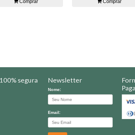
Comprar
Comprar
100% segura
Newsletter
For
Pag
Nome:
Email: