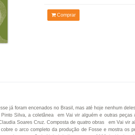
Comprar
sse já foram encenados no Brasil, mas até hoje nenhum deles 
 Pinto Silva, a coletânea em Vai vir alguém e outras peça
 Claudia Soares Cruz. Composta de quatro obras em Vai vir
obre o arco completo da produção de Fosse e mostra os pri