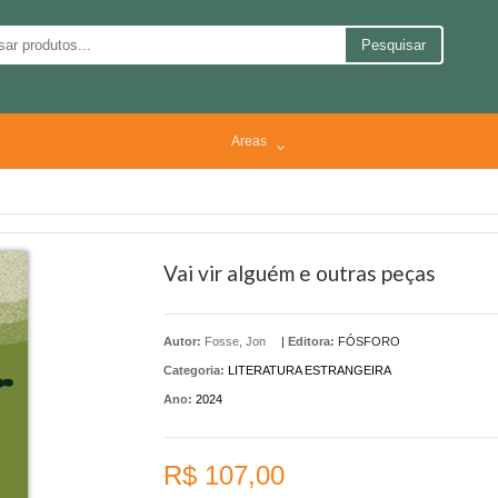
Pesquisar
Areas
Vai vir alguém e outras peças
Autor:
Fosse, Jon
|
Editora:
FÓSFORO
Categoria:
LITERATURA ESTRANGEIRA
Ano:
2024
R$ 107,00