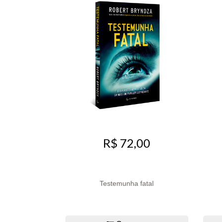
R$ 72,00
Testemunha fatal