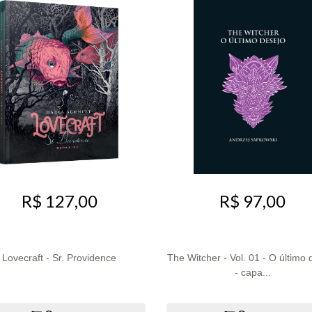
R$ 97,00
R$ 127,00
Lovecraft - Sr. Providence
The Witcher - Vol. 01 - O último 
- capa...