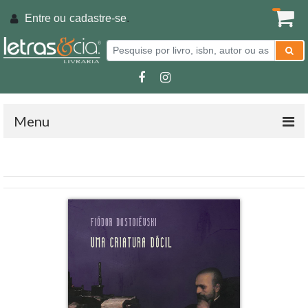
Entre ou
cadastre-se
.
Menu