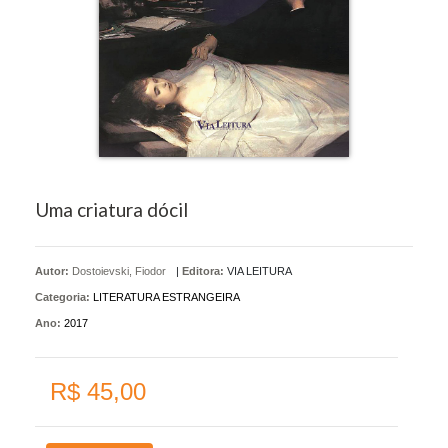
Uma criatura dócil
Autor:
Dostoievski, Fiodor
|
Editora:
VIA LEITURA
Categoria:
LITERATURA ESTRANGEIRA
Ano:
2017
R$ 45,00