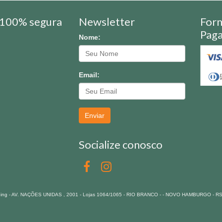
100% segura
Newsletter
For
Pag
Nome:
Email:
Enviar
Socialize conosco
pping - AV. NAÇÕES UNIDAS , 2001 - Lojas 1064/1065 - RIO BRANCO - - NOVO HAMBURGO - R