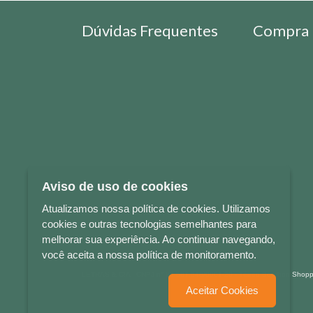
Dúvidas Frequentes
Compra 
Aviso de uso de cookies
Atualizamos nossa política de cookies. Utilizamos
cookies e outras tecnologias semelhantes para
melhorar sua experiência. Ao continuar navegando,
você aceita a nossa política de monitoramento.
LETRAS & CIA - CNPJ n° 88.587.548/0001-20 - Térreo Bourbon Sho
Aceitar Cookies