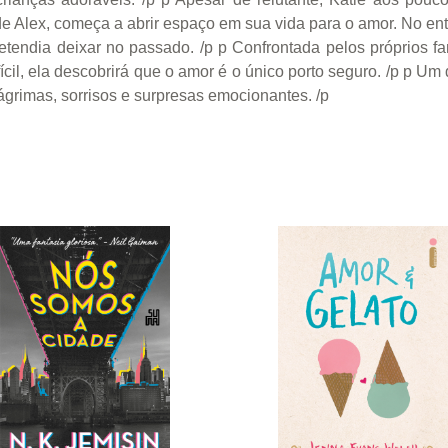
de Alex, começa a abrir espaço em sua vida para o amor. No en
tendia deixar no passado. /p p Confrontada pelos próprios fa
ícil, ela descobrirá que o amor é o único porto seguro. /p p Um
lágrimas, sorrisos e surpresas emocionantes. /p