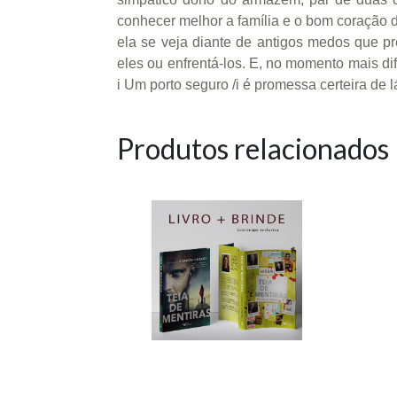
conhecer melhor a família e o bom coração 
ela se veja diante de antigos medos que pre
eles ou enfrentá-los. E, no momento mais dif
i Um porto seguro /i é promessa certeira de 
Produtos relacionados