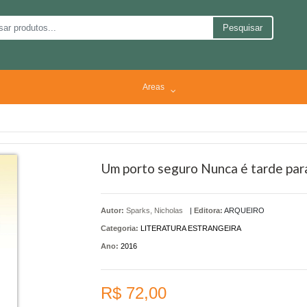
Pesquisar
Areas
Um porto seguro Nunca é tarde par
Autor:
Sparks, Nicholas
|
Editora:
ARQUEIRO
Categoria:
LITERATURA ESTRANGEIRA
Ano:
2016
R$ 72,00