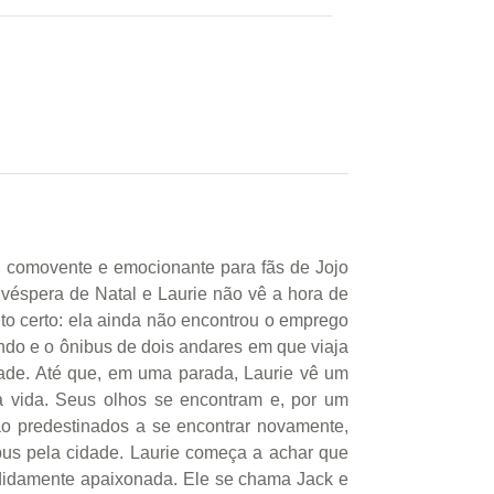
 comovente e emocionante para fãs de Jojo
 véspera de Natal e Laurie não vê a hora de
to certo: ela ainda não encontrou o emprego
do e o ônibus de dois andares em que viaja
dade. Até que, em uma parada, Laurie vê um
a vida. Seus olhos se encontram e, por um
ão predestinados a se encontrar novamente,
bus pela cidade. Laurie começa a achar que
rdidamente apaixonada. Ele se chama Jack e