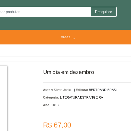
Pesquisar
Areas
Um dia em dezembro
Autor:
Silver, Josie
|
Editora:
BERTRAND BRASIL
Categoria:
LITERATURA ESTRANGEIRA
Ano:
2018
R$ 67,00