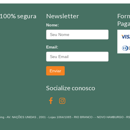
100% segura
Newsletter
For
Pag
Nome:
Email:
Enviar
Socialize conosco
pping - AV. NAÇÕES UNIDAS , 2001 - Lojas 1064/1065 - RIO BRANCO - - NOVO HAMBURGO - R