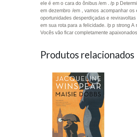
ele é em o cara do ônibus /em . /p p Determ
em dezembro /em , vamos acompanhar os en
oportunidades desperdiçadas e reviravoltas 
em sua rota para a felicidade. /p p strong A
Vocês vão ficar completamente apaixonados 
Produtos relacionados