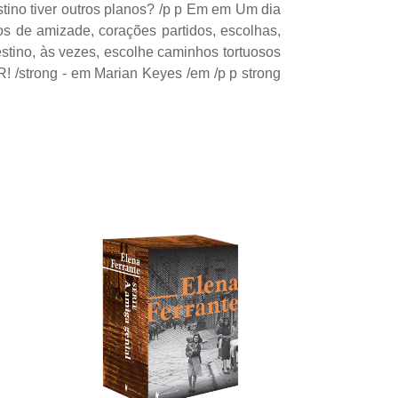
stino tiver outros planos? /p p Em em Um dia
 de amizade, corações partidos, escolhas,
estino, às vezes, escolhe caminhos tortuosos
AR! /strong - em Marian Keyes /em /p p strong