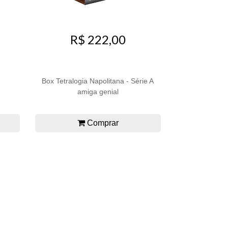
R$ 222,00
Box Tetralogia Napolitana - Série A
amiga genial
Comprar