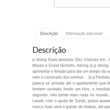
Descrição
Informação adicional
Descrição
p strong Duas pessoas. Dez chances em . 
Moyes e David Nicholls. /strong /p p stron
aproveitar o feriado para dar um tempo da 
nem o namorado dos sonhos. /p p Perdida e
parece se arrastar até o apartamento que 
homem sentado, lendo um livro, e imediat
segundo, não existe mais nada no mundo...
Laurie, com a ajuda de Sarah, passa quase
nunca mais verá o garoto do ônibus, até q