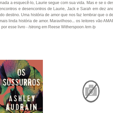
inada a esquecê-lo, Laurie segue com sua vida. Mas e se o de
contros e desencontros de Laurie, Jack e Sarah em dez anos
do destino. Uma história de amor que nos faz lembrar que o d
 mais linda história de amor. Maravilhoso... os leitores vão AM
por esse livro - /strong em Reese Witherspoon /em /p