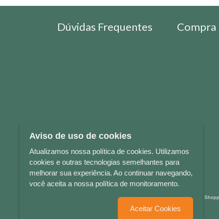
Dúvidas Frequentes
Compra 
Aviso de uso de cookies
Atualizamos nossa política de cookies. Utilizamos
cookies e outras tecnologias semelhantes para
melhorar sua experiência. Ao continuar navegando,
você aceita a nossa política de monitoramento.
LETRAS & CIA - CNPJ n° 88.587.548/0001-20 - Térreo Bourbon Sho
Aceitar Cookies