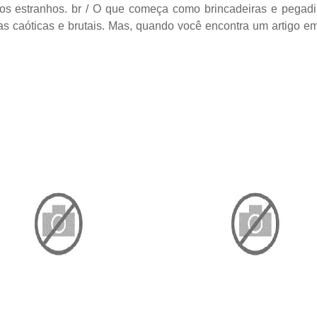
 estranhos. br / O que começa como brincadeiras e pegadin
s caóticas e brutais. Mas, quando você encontra um artigo e