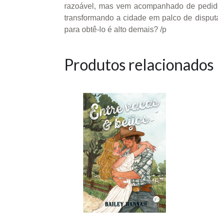
razoável, mas vem acompanhado de pedidos
transformando a cidade em palco de disputa
para obtê-lo é alto demais? /p
Produtos relacionados