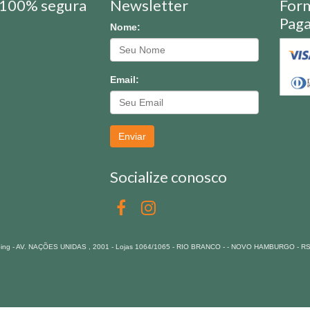
100% segura
Newsletter
For
Pag
Nome:
Email:
Enviar
Socialize conosco
pping - AV. NAÇÕES UNIDAS , 2001 - Lojas 1064/1065 - RIO BRANCO - - NOVO HAMBURGO - R