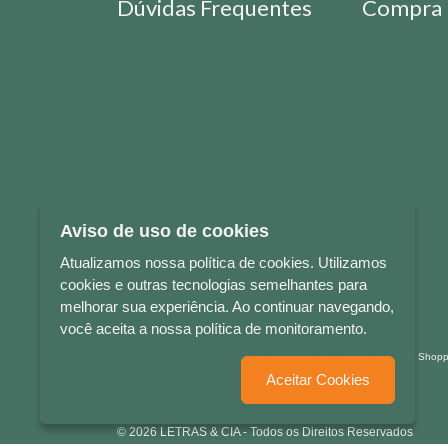
Dúvidas Frequentes
Compra 
Aviso de uso de cookies
Atualizamos nossa política de cookies. Utilizamos
cookies e outras tecnologias semelhantes para
melhorar sua experiência. Ao continuar navegando,
você aceita a nossa política de monitoramento.
LETRAS & CIA - CNPJ n° 88.587.548/0001-20 - Térreo Bourbon Sho
Aceitar Cookies
© 2026 LETRAS & CIA - Todos os Direitos Reservados