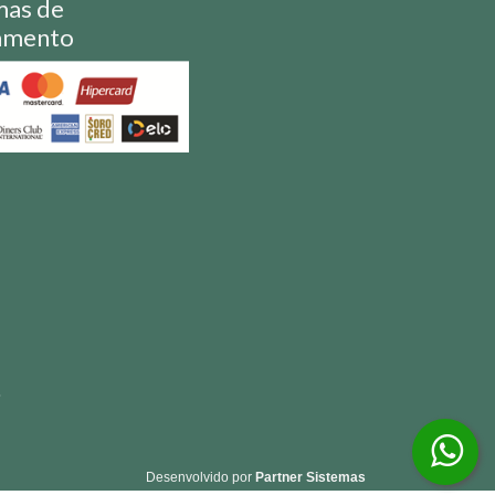
mas de
amento
S
Desenvolvido por
Partner Sistemas