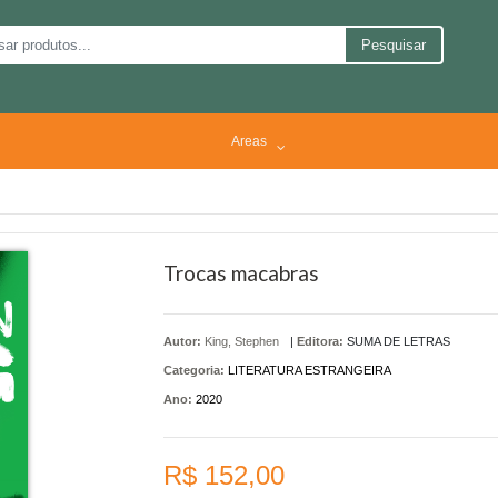
Pesquisar
Areas
Trocas macabras
Autor:
King, Stephen
|
Editora:
SUMA DE LETRAS
Categoria:
LITERATURA ESTRANGEIRA
Ano:
2020
R$ 152,00