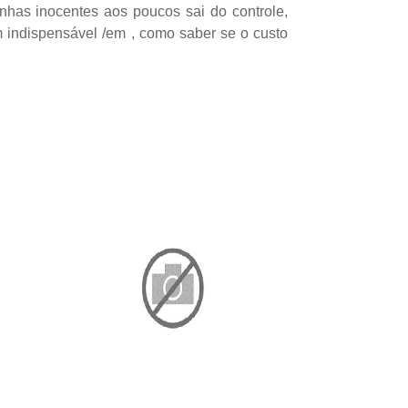
has inocentes aos poucos sai do controle,
m indispensável /em , como saber se o custo