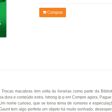
Comprar
 Trocas macabras /em volta às livrarias como parte da Biblio
pa dura e conteúdo extra. /strong /p p em Compre agora. Pague 
nome curioso, que se torna tema de rumores e especulaçõe
d Gaunt tem algo perfeito um objeto há muito sonhado, deses