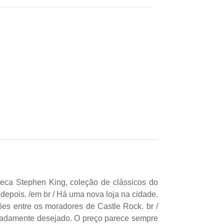
teca Stephen King, coleção de clássicos do
depois. /em br / Há uma nova loja na cidade.
s entre os moradores de Castle Rock. br /
peradamente desejado. O preço parece sempre