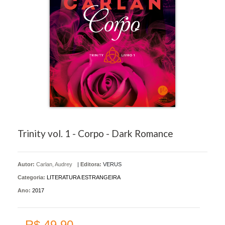
Trinity vol. 1 - Corpo - Dark Romance
Autor:
Carlan, Audrey
|
Editora:
VERUS
Categoria:
LITERATURA ESTRANGEIRA
Ano:
2017
R$ 49,90