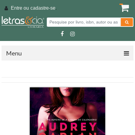
Entre ou
cadastre-se
.
Menu