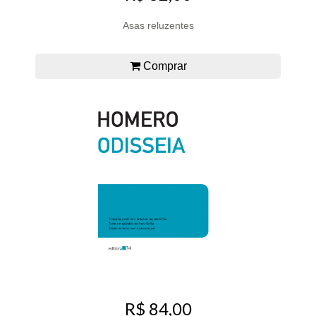
Asas reluzentes
Comprar
R$ 84,00