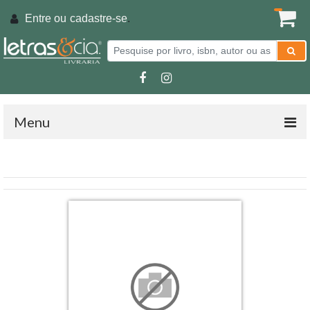
Entre ou
cadastre-se
.
Menu