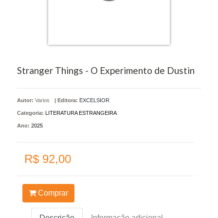
Stranger Things - O Experimento de Dustin
Autor:
Varios
|
Editora:
EXCELSIOR
Categoria:
LITERATURA ESTRANGEIRA
Ano:
2025
R$ 92,00
Comprar
Descrição
Informação adicional