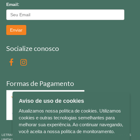
Email:
Enviar
Socialize conosco
Formas de Pagamento
Aviso de uso de cookies
Atualizamos nossa política de cookies. Utilizamos
cookies e outras tecnologias semelhantes para
melhorar sua experiência. Ao continuar navegando,
você aceita a nossa política de monitoramento.
LETRAS & CIA - CNPJ n° 88.587.548/0001-20 - Térreo Bourbon Shopping - AV. NAÇÕES
UNIDAS , 2001 - Lojas 1064/1065 - RIO BRANCO - - NOVO HAMBURGO - RS