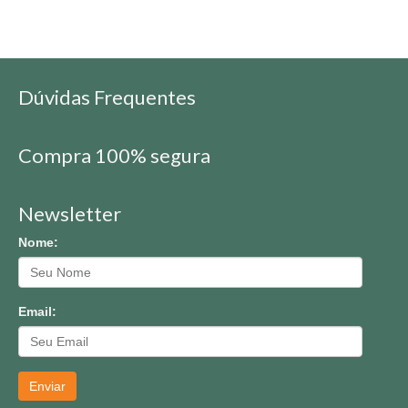
Dúvidas Frequentes
Compra 100% segura
Newsletter
Nome:
Email:
Enviar