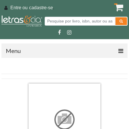
Entre ou
cadastre-se
.
Menu