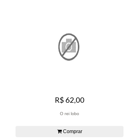
R$ 62,00
O rei lobo
Comprar