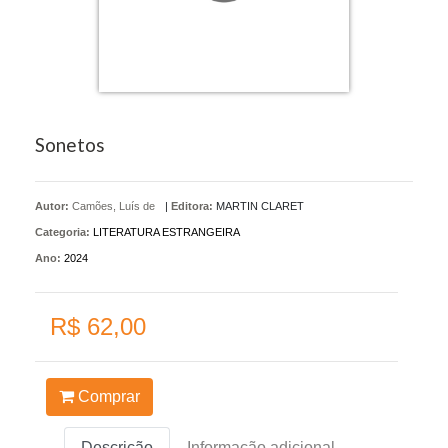
Sonetos
Autor:
Camões, Luís de
|
Editora:
MARTIN CLARET
Categoria:
LITERATURA ESTRANGEIRA
Ano:
2024
R$ 62,00
Comprar
Descrição
Informação adicional