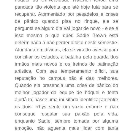
pancada tão violenta que até hoje luta para se
recuperar. Atormentado por pesadelos e crises
de pânico quando pisa no rinque, ele se
pergunta se algum dia vai jogar de novo - e se é
isso mesmo o que quer. Sadie Brown está
determinada a não perder o foco neste semestre.
Afundada em dívidas, ela se vira do avesso para
conciliar os estudos, a batalha pela guarda dos
irmãos mais novos e os treinos de patinação
artística. Com seu temperamento difícil, sua
reputação no campus não é das melhores.
Quando ela presencia uma crise de pânico do
melhor jogador da equipe de hóquei e tenta
ajudá-lo, nasce uma inusitada identificação entre
os dois. Rhys sente um vazio enorme e não
consegue resgatar sua paixão pela vida,
enquanto Sadie, sempre tomada por alguma
emoção, não aguenta mais lidar com tanta