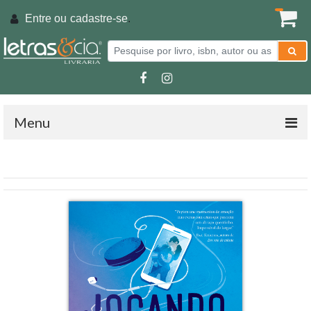
Entre ou
cadastre-se
.
Menu