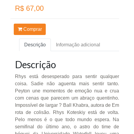
R$ 67,00
Comprar
Descrição
Informação adicional
Descrição
Rhys está desesperado para sentir qualquer
coisa. Sadie não aguenta mais sentir tanto.
Peyton une momentos de emoção nua e crua
com cenas que parecem um abraço quentinho.
Impossível de largar ? Ball Khabra, autora de Em
rota de colisão. Rhys Koteskiy está de volta.
Pelo menos é o que todo mundo espera. Na
semifinal do último ano, o astro do time de
hóquei da Universidade Waterfell levou uma