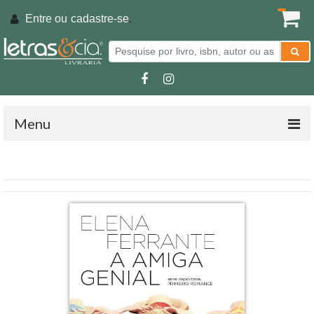
Entre ou
cadastre-se
.
Menu