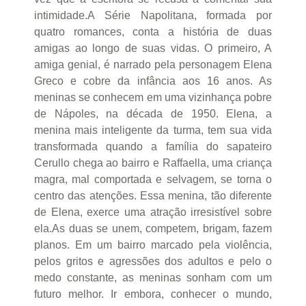
intimidade.A Série Napolitana, formada por
quatro romances, conta a história de duas
amigas ao longo de suas vidas. O primeiro, A
amiga genial, é narrado pela personagem Elena
Greco e cobre da infância aos 16 anos. As
meninas se conhecem em uma vizinhança pobre
de Nápoles, na década de 1950. Elena, a
menina mais inteligente da turma, tem sua vida
transformada quando a família do sapateiro
Cerullo chega ao bairro e Raffaella, uma criança
magra, mal comportada e selvagem, se torna o
centro das atenções. Essa menina, tão diferente
de Elena, exerce uma atração irresistível sobre
ela.As duas se unem, competem, brigam, fazem
planos. Em um bairro marcado pela violência,
pelos gritos e agressões dos adultos e pelo o
medo constante, as meninas sonham com um
futuro melhor. Ir embora, conhecer o mundo,