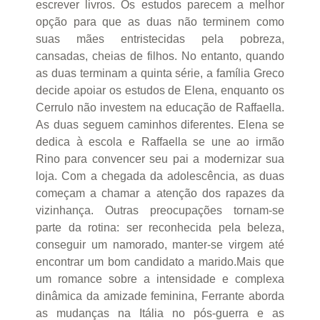
escrever livros. Os estudos parecem a melhor
opção para que as duas não terminem como
suas mães entristecidas pela pobreza,
cansadas, cheias de filhos. No entanto, quando
as duas terminam a quinta série, a família Greco
decide apoiar os estudos de Elena, enquanto os
Cerrulo não investem na educação de Raffaella.
As duas seguem caminhos diferentes. Elena se
dedica à escola e Raffaella se une ao irmão
Rino para convencer seu pai a modernizar sua
loja. Com a chegada da adolescência, as duas
começam a chamar a atenção dos rapazes da
vizinhança. Outras preocupações tornam-se
parte da rotina: ser reconhecida pela beleza,
conseguir um namorado, manter-se virgem até
encontrar um bom candidato a marido.Mais que
um romance sobre a intensidade e complexa
dinâmica da amizade feminina, Ferrante aborda
as mudanças na Itália no pós-guerra e as