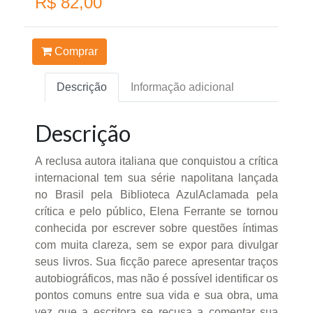
R$ 82,00
Comprar
Descrição
Informação adicional
Descrição
A reclusa autora italiana que conquistou a crítica
internacional tem sua série napolitana lançada
no Brasil pela Biblioteca AzulAclamada pela
crítica e pelo público, Elena Ferrante se tornou
conhecida por escrever sobre questões íntimas
com muita clareza, sem se expor para divulgar
seus livros. Sua ficção parece apresentar traços
autobiográficos, mas não é possível identificar os
pontos comuns entre sua vida e sua obra, uma
vez que a escritora se recusa a comentar sua