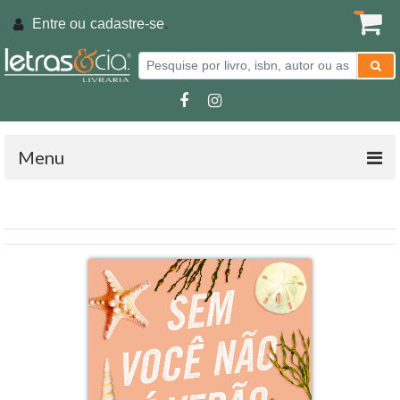
Entre ou
cadastre-se
.
Menu