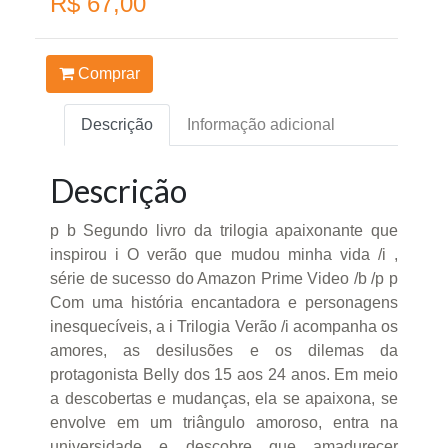
R$ 67,00
Comprar
Descrição
Informação adicional
Descrição
p b Segundo livro da trilogia apaixonante que
inspirou i O verão que mudou minha vida /i ,
série de sucesso do Amazon Prime Video /b /p p
Com uma história encantadora e personagens
inesquecíveis, a i Trilogia Verão /i acompanha os
amores, as desilusões e os dilemas da
protagonista Belly dos 15 aos 24 anos. Em meio
a descobertas e mudanças, ela se apaixona, se
envolve em um triângulo amoroso, entra na
universidade e descobre que amadurecer