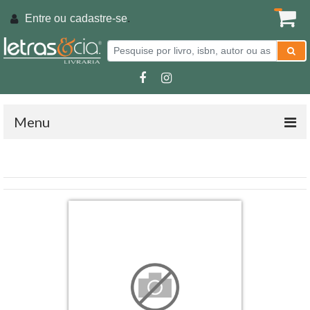
Entre ou
cadastre-se
.
Menu