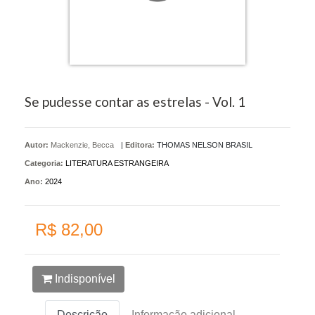
Se pudesse contar as estrelas - Vol. 1
Autor:
Mackenzie, Becca
|
Editora:
THOMAS NELSON BRASIL
Categoria:
LITERATURA ESTRANGEIRA
Ano:
2024
R$ 82,00
Indisponível
Descrição
Informação adicional