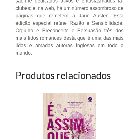
são-lhe dedicados ativos e entusiasmados fã-
clubes; e, na web, há um número assombroso de
páginas que remetem a Jane Austen. Esta
edição especial reúne Razão e Sensibilidade,
Orgulho e Preconceito e Persuasão três dos
mais lidos romances desta que é uma das mais
lidas e amadas autoras inglesas em todo o
mundo.
Produtos relacionados