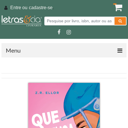
Entre ou
cadastre-se
.
Menu