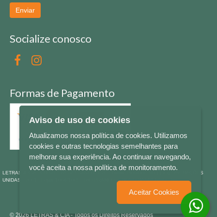
Enviar
Socialize conosco
Formas de Pagamento
Aviso de uso de cookies
Atualizamos nossa política de cookies. Utilizamos
cookies e outras tecnologias semelhantes para
melhorar sua experiência. Ao continuar navegando,
você aceita a nossa política de monitoramento.
LETRAS & CIA - CNPJ n° 88.587.548/0001-20 - Térreo Bourbon Shopping - AV. NAÇÕES
UNIDAS , 2001 - Lojas 1064/1065 - RIO BRANCO - - NOVO HAMBURGO - RS
Aceitar Cookies
© 2026 LETRAS & CIA - Todos os Direitos Reservados