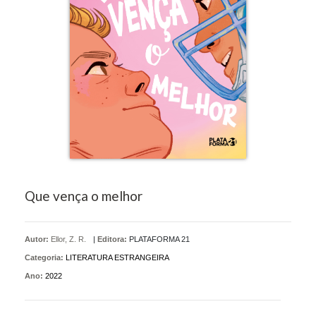
Que vença o melhor
Autor:
Ellor, Z. R.
|
Editora:
PLATAFORMA 21
Categoria:
LITERATURA ESTRANGEIRA
Ano:
2022