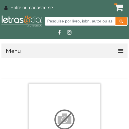
Entre ou
cadastre-se
.
Menu