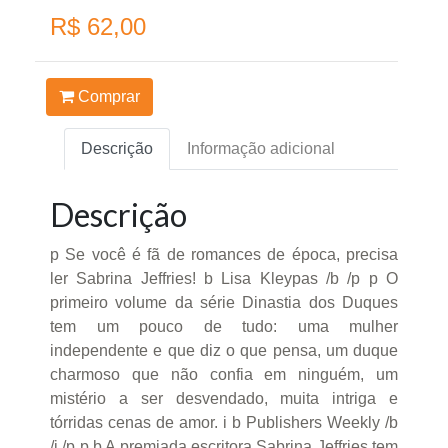
R$ 62,00
Comprar
Descrição
Informação adicional
Descrição
p Se você é fã de romances de época, precisa
ler Sabrina Jeffries! b Lisa Kleypas /b /p p O
primeiro volume da série Dinastia dos Duques
tem um pouco de tudo: uma mulher
independente e que diz o que pensa, um duque
charmoso que não confia em ninguém, um
mistério a ser desvendado, muita intriga e
tórridas cenas de amor. i b Publishers Weekly /b
/i /p p b A premiada escritora Sabrina Jeffries tem