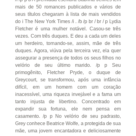
mais de 50 romances publicados e vários de
seus títulos chegaram à lista de mais vendidos
do i The New York Times /i . /b /p br / br / p Lydia
Fletcher é uma mulher notável. Casou-se três
vezes. Com três duques. E deu a cada um deles
um herdeiro, tornando-se, assim, mãe de três
duques. Agora, viúva pela terceira vez, ela quer
assegurar a presença de todos os seus filhos no
velório de seu último marido. /p p Seu
primogênito, Fletcher Pryde, o duque de
Greycourt, se transformou, após uma infância
difícil, em um homem com um coração
inacessível, uma riqueza invejável e a fama um
tanto injusta de libertino. Concentrado em
expandir sua fortuna, ele nem pensa em
casamento. /p p No velório de seu padrasto,
Grey conhece Beatrice Wolfe, a protegida de sua
mãe, uma jovem encantadora e deliciosamente