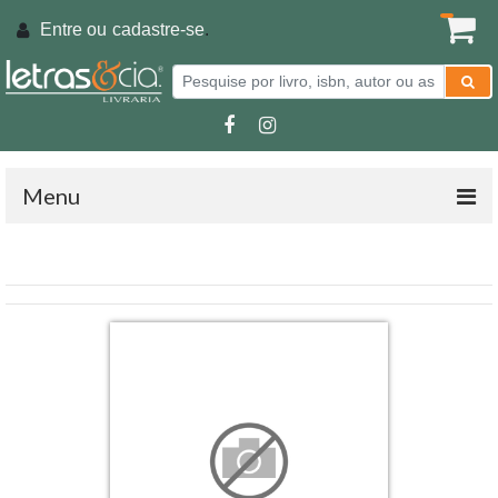
Entre ou
cadastre-se
.
Menu