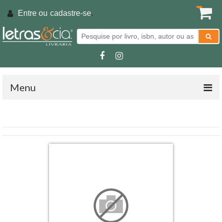
Entre ou
cadastre-se
.
Menu