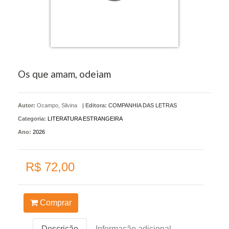
Os que amam, odeiam
Autor:
Ocampo, Silvina
|
Editora:
COMPANHIA DAS LETRAS
Categoria:
LITERATURA ESTRANGEIRA
Ano:
2026
R$ 72,00
Comprar
Descrição
Informação adicional