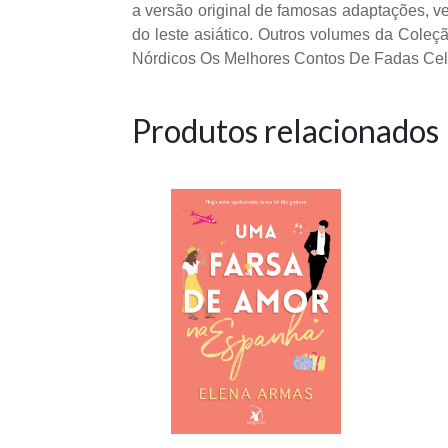
a versão original de famosas adaptações, v
do leste asiático. Outros volumes da Col
Nórdicos Os Melhores Contos De Fadas Cel
Produtos relacionados