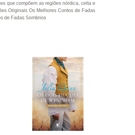
ses que compõem as regiões nórdica, celta e
ões Originais Os Melhores Contos de Fadas
os de Fadas Sombrios