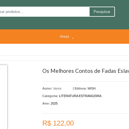
Pesquisar
Areas
Os Melhores Contos de Fadas Esla
Autor:
Varios
|
Editora:
WISH
Categoria:
LITERATURA ESTRANGEIRA
Ano:
2025
R$ 122,00