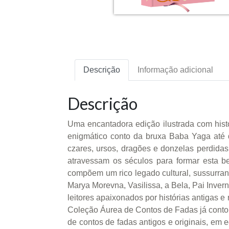
Descrição
Informação adicional
Descrição
Uma encantadora edição ilustrada com hist
enigmático conto da bruxa Baba Yaga até d
czares, ursos, dragões e donzelas perdid
atravessam os séculos para formar esta be
compõem um rico legado cultural, sussurrand
Marya Morevna, Vasilissa, a Bela, Pai Inve
leitores apaixonados por histórias antigas 
Coleção Áurea de Contos de Fadas já contou
de contos de fadas antigos e originais, em 