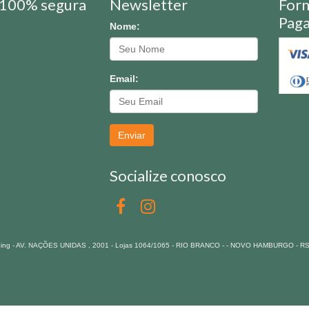
100% segura
Newsletter
For
Pag
Nome:
Email:
Enviar
Socialize conosco
pping - AV. NAÇÕES UNIDAS , 2001 - Lojas 1064/1065 - RIO BRANCO - - NOVO HAMBURGO - R