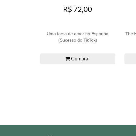
R$ 72,00
Uma farsa de amor na Espanha
The H
(Sucesso do TikTok)
Comprar