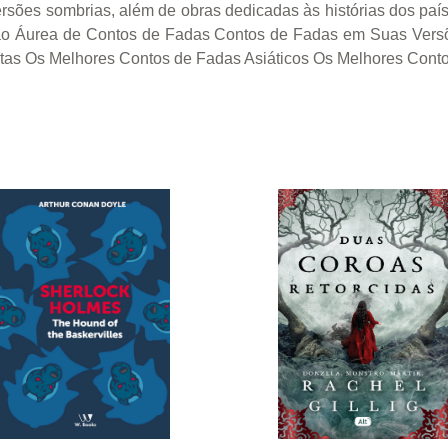
ersões sombrias, além de obras dedicadas às histórias dos paí
eção Áurea de Contos de Fadas Contos de Fadas em Suas Vers
tas Os Melhores Contos de Fadas Asiáticos Os Melhores Cont