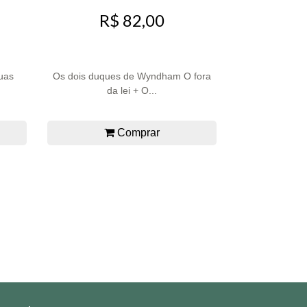
R$ 82,00
Duas
Os dois duques de Wyndham O fora
da lei + O...
Comprar