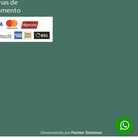
mas de
amento
S
Desenvolvido por
Partner Sistemas