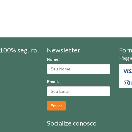
100% segura
Newsletter
For
Pag
Nome:
Email:
Enviar
Socialize conosco