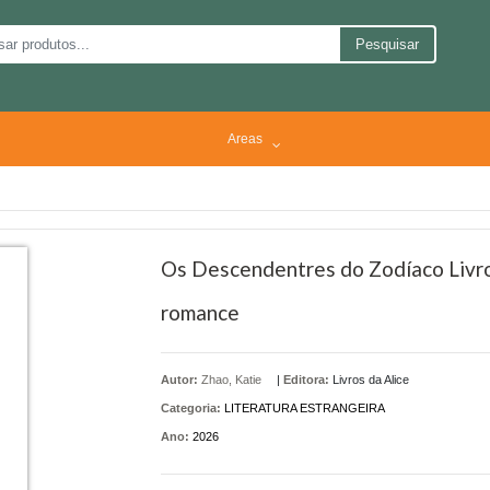
Pesquisar
Areas
Os Descendentres do Zodíaco Livro
romance
Autor:
Zhao, Katie
|
Editora:
Livros da Alice
Categoria:
LITERATURA ESTRANGEIRA
Ano:
2026