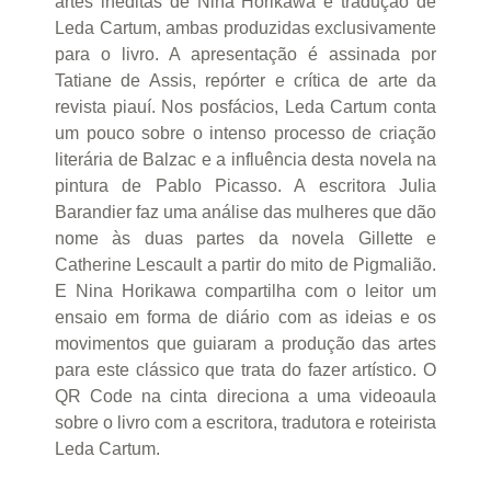
artes inéditas de Nina Horikawa e tradução de
Leda Cartum, ambas produzidas exclusivamente
para o livro. A apresentação é assinada por
Tatiane de Assis, repórter e crítica de arte da
revista piauí. Nos posfácios, Leda Cartum conta
um pouco sobre o intenso processo de criação
literária de Balzac e a influência desta novela na
pintura de Pablo Picasso. A escritora Julia
Barandier faz uma análise das mulheres que dão
nome às duas partes da novela Gillette e
Catherine Lescault a partir do mito de Pigmalião.
E Nina Horikawa compartilha com o leitor um
ensaio em forma de diário com as ideias e os
movimentos que guiaram a produção das artes
para este clássico que trata do fazer artístico. O
QR Code na cinta direciona a uma videoaula
sobre o livro com a escritora, tradutora e roteirista
Leda Cartum.