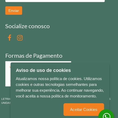
Enviar
Socialize conosco
Formas de Pagamento
Aviso de uso de cookies
Atualizamos nossa política de cookies. Utilizamos
cookies e outras tecnologias semelhantes para
melhorar sua experiência. Ao continuar navegando,
você aceita a nossa política de monitoramento.
LETRAS & CIA - CNPJ n° 88.587.548/0001-20 - Térreo Bourbon Shopping - AV. NAÇÕES
UNIDAS , 2001 - Lojas 1064/1065 - RIO BRANCO - - NOVO HAMBURGO - RS
Aceitar Cookies