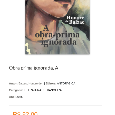
Obra prima ignorada, A
Autor:
Balzac, Honore de
|
Editora:
ANTOFAGICA
Categoria:
LITERATURA ESTRANGEIRA
Ano:
2025
R$ 82,00