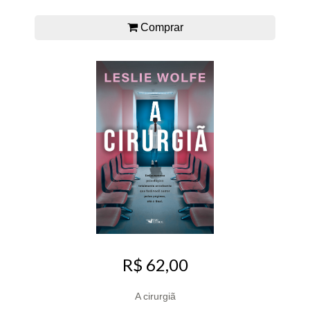
Comprar
R$ 62,00
A cirurgiã