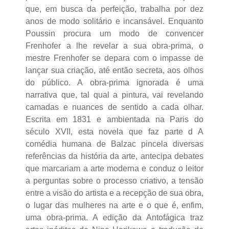
que, em busca da perfeição, trabalha por dez
anos de modo solitário e incansável. Enquanto
Poussin procura um modo de convencer
Frenhofer a lhe revelar a sua obra-prima, o
mestre Frenhofer se depara com o impasse de
lançar sua criação, até então secreta, aos olhos
do público. A obra-prima ignorada é uma
narrativa que, tal qual a pintura, vai revelando
camadas e nuances de sentido a cada olhar.
Escrita em 1831 e ambientada na Paris do
século XVII, esta novela que faz parte d A
comédia humana de Balzac pincela diversas
referências da história da arte, antecipa debates
que marcariam a arte moderna e conduz o leitor
a perguntas sobre o processo criativo, a tensão
entre a visão do artista e a recepção de sua obra,
o lugar das mulheres na arte e o que é, enfim,
uma obra-prima. A edição da Antofágica traz