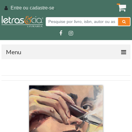
Entre ou
cadastre-se
.
Menu