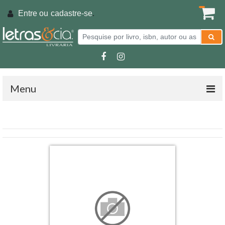
Entre ou
cadastre-se
.
Menu