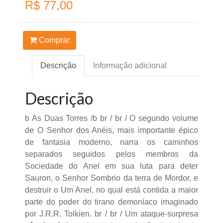
R$ 77,00
Comprar
Descrição
Informação adicional
Descrição
b As Duas Torres /b br / br / O segundo volume
de O Senhor dos Anéis, mais importante épico
de fantasia moderno, narra os caminhos
separados seguidos pelos membros da
Sociedade do Anel em sua luta para deter
Sauron, o Senhor Sombrio da terra de Mordor, e
destruir o Um Anel, no qual está contida a maior
parte do poder do tirano demoníaco imaginado
por J.R.R. Tolkien. br / br / Um ataque-surpresa