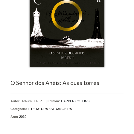
O Senhor dos Anéis: As duas torres
Autor:
Tolkien, J.R.R.
|
Editora:
HARPER COLLINS
Categoria:
LITERATURA ESTRANGEIRA
Ano:
2019