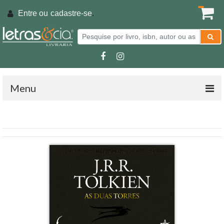
Entre ou
cadastre-se
.
Menu