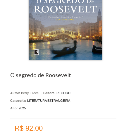
O segredo de Roosevelt
Autor:
Berry, Steve
|
Editora:
RECORD
Categoria:
LITERATURA ESTRANGEIRA
Ano:
2025
R$ 92,00