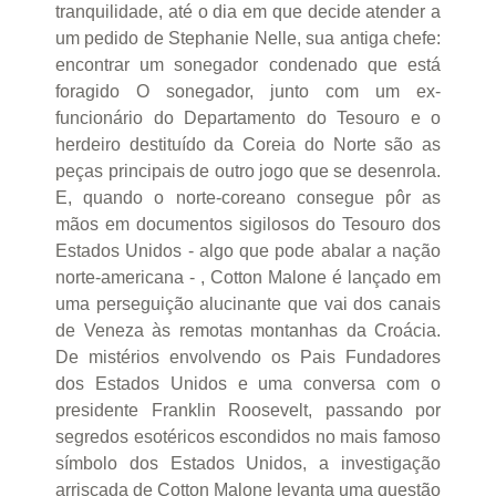
tranquilidade, até o dia em que decide atender a
um pedido de Stephanie Nelle, sua antiga chefe:
encontrar um sonegador condenado que está
foragido O sonegador, junto com um ex-
funcionário do Departamento do Tesouro e o
herdeiro destituído da Coreia do Norte são as
peças principais de outro jogo que se desenrola.
E, quando o norte-coreano consegue pôr as
mãos em documentos sigilosos do Tesouro dos
Estados Unidos - algo que pode abalar a nação
norte-americana - , Cotton Malone é lançado em
uma perseguição alucinante que vai dos canais
de Veneza às remotas montanhas da Croácia.
De mistérios envolvendo os Pais Fundadores
dos Estados Unidos e uma conversa com o
presidente Franklin Roosevelt, passando por
segredos esotéricos escondidos no mais famoso
símbolo dos Estados Unidos, a investigação
arriscada de Cotton Malone levanta uma questão