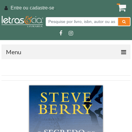
Entre ou
cadastre-se
.
Menu