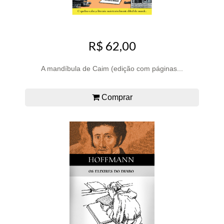
R$ 62,00
A mandíbula de Caim (edição com páginas...
Comprar