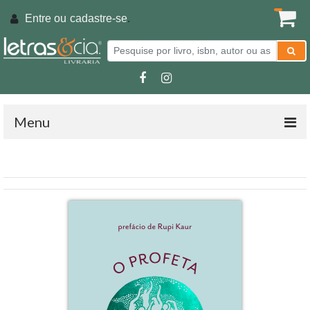
Entre ou
cadastre-se
.
Menu