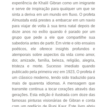
experiência de Khalil Gibran como um imigrante
e serve de inspiração para qualquer um que se
sinta a deriva em um mundo em fluxo. O profeta
Almustafa está prestes a embarcar em um navio
para viajar de volta à sua terra natal depois de
doze anos no exílio quando é parado por um
grupo que pede a ele que compartilhe sua
sabedoria antes de partir. Em vinte e oito ensaios
poéticos, ele oferece insights profundos e
atemporais sobre aspectos da vida como amor,
dor, amizade, família, beleza, religião, alegria,
tristeza e morte. Sucesso imediato quando
publicado pela primeira vez em 1923, O profeta é
um clássico moderno, tendo sido traduzido para
mais de quarenta idiomas. A mensagem que
transmite continua a tocar corações através das
gerações. Esta edição é ilustrada com doze das
famosas pinturas visionárias de Gibran e conta
com um prefácio de Rupi Kaur. Este livro abriu